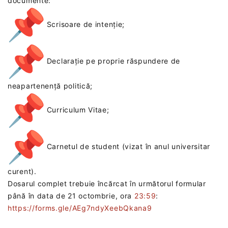
documente:
Scrisoare de intenție;
Declarație pe proprie răspundere de
neapartenență politică;
Curriculum Vitae;
Carnetul de student (vizat în anul universitar
curent).
Dosarul complet trebuie încărcat în următorul formular
până în data de 21 octombrie, ora
23:59
:
https://forms.gle/AEg7ndyXeebQkana9