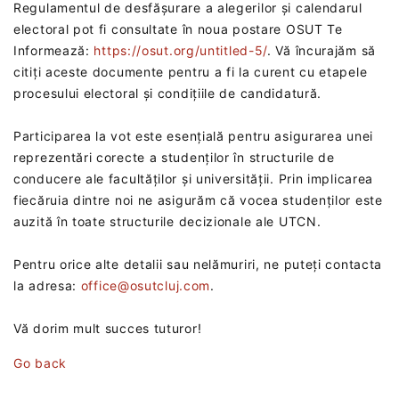
Regulamentul de desfășurare a alegerilor și calendarul
electoral pot fi consultate în noua postare OSUT Te
Informează:
https://osut.org/untitled-5/
. Vă încurajăm să
citiți aceste documente pentru a fi la curent cu etapele
procesului electoral și condițiile de candidatură.
Participarea la vot este esențială pentru asigurarea unei
reprezentări corecte a studenților în structurile de
conducere ale facultăților și universității. Prin implicarea
fiecăruia dintre noi ne asigurăm că vocea studenților este
auzită în toate structurile decizionale ale UTCN.
Pentru orice alte detalii sau nelămuriri, ne puteți contacta
la adresa:
office@osutcluj.com
.
Vă dorim mult succes tuturor!
Go back