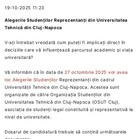
19-10-2025 11:23
Alegerile Studenților Reprezentanți din Universitatea
Tehnică din Cluj-Napoca
V-ați întrebat vreodată cum puteți fi implicați direct în
deciziile care vă influențează parcursul academic și viața
universitară?
Vă informăm că în data de
27 octombrie 2025 vor avea
loc Alegerile Studenților
Reprezentanți din cadrul
Universității Tehnice din Cluj-Napoca. Acestea sunt
organizate de către Organizația Studenților din
Universitatea Tehnică din Cluj-Napoca (OSUT Cluj),
asociația de studenți legal constituită și reprezentativă la
nivel de universitate.
Dosarul de candidatură trebuie să conțină următoarele