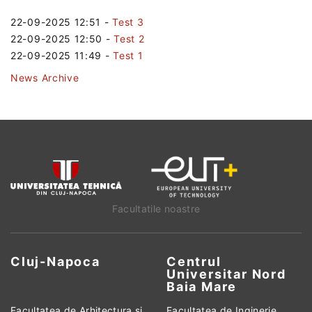
22-09-2025 12:51
-
Test 3
22-09-2025 12:50
-
Test 2
22-09-2025 11:49
-
Test 1
News Archive
Facultatile noastre
Cluj-Napoca
Centrul
Universitar Nord
Baia Mare
Facultatea de Arhitectura si
Facultatea de Inginerie