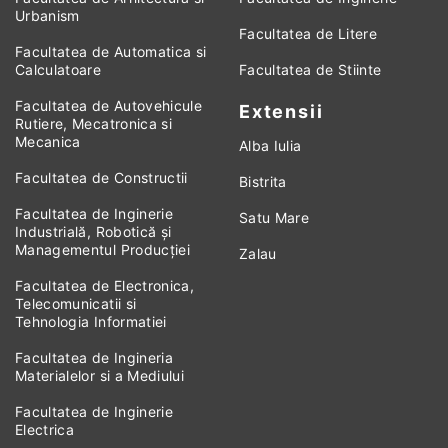
Urbanism
Facultatea de Litere
Facultatea de Automatica si
Calculatoare
Facultatea de Stiinte
Facultatea de Autovehicule
Extensii
Rutiere, Mecatronica si
Mecanica
Alba Iulia
Facultatea de Constructii
Bistrita
Facultatea de Inginerie
Satu Mare
Industrială, Robotică și
Managementul Producției
Zalau
Facultatea de Electronica,
Telecomunicatii si
Tehnologia Informatiei
Facultatea de Ingineria
Materialelor si a Mediului
Facultatea de Inginerie
Electrica