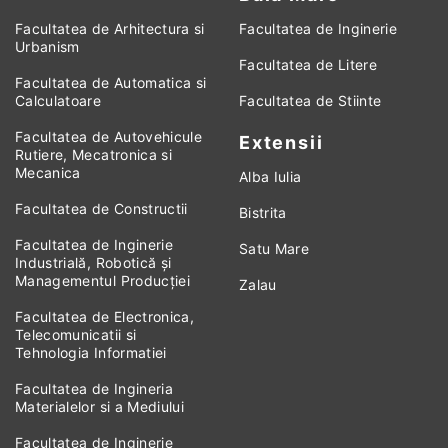
Facultatea de Arhitectura si
Facultatea de Inginerie
Urbanism
Facultatea de Litere
Facultatea de Automatica si
Calculatoare
Facultatea de Stiinte
Facultatea de Autovehicule
Extensii
Rutiere, Mecatronica si
Mecanica
Alba Iulia
Facultatea de Constructii
Bistrita
Facultatea de Inginerie
Satu Mare
Industrială, Robotică și
Managementul Producției
Zalau
Facultatea de Electronica,
Telecomunicatii si
Tehnologia Informatiei
Facultatea de Ingineria
Materialelor si a Mediului
Facultatea de Inginerie