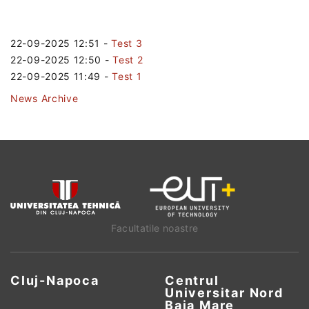
22-09-2025 12:51
-
Test 3
22-09-2025 12:50
-
Test 2
22-09-2025 11:49
-
Test 1
News Archive
Facultatile noastre
Cluj-Napoca
Centrul
Universitar Nord
Baia Mare