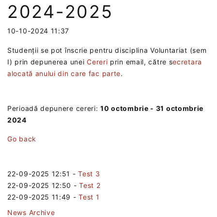
2024-2025
10-10-2024 11:37
Studenții se pot înscrie pentru disciplina Voluntariat (sem
I) prin depunerea unei
Cereri
prin email, către s
ecretara
alocată anului din care fac parte
.
Perioadă depunere cereri:
10 octombrie - 31 octombrie
2024
Go back
22-09-2025 12:51
-
Test 3
22-09-2025 12:50
-
Test 2
22-09-2025 11:49
-
Test 1
News Archive