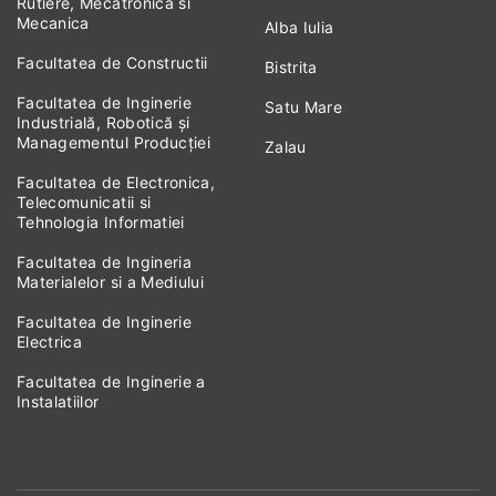
Rutiere, Mecatronica si
Mecanica
Alba Iulia
Facultatea de Constructii
Bistrita
Facultatea de Inginerie
Satu Mare
Industrială, Robotică și
Managementul Producției
Zalau
Facultatea de Electronica,
Telecomunicatii si
Tehnologia Informatiei
Facultatea de Ingineria
Materialelor si a Mediului
Facultatea de Inginerie
Electrica
Facultatea de Inginerie a
Instalatiilor