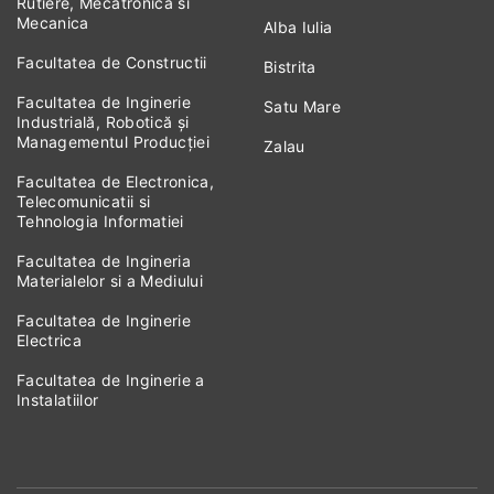
Rutiere, Mecatronica si
Mecanica
Alba Iulia
Facultatea de Constructii
Bistrita
Facultatea de Inginerie
Satu Mare
Industrială, Robotică și
Managementul Producției
Zalau
Facultatea de Electronica,
Telecomunicatii si
Tehnologia Informatiei
Facultatea de Ingineria
Materialelor si a Mediului
Facultatea de Inginerie
Electrica
Facultatea de Inginerie a
Instalatiilor