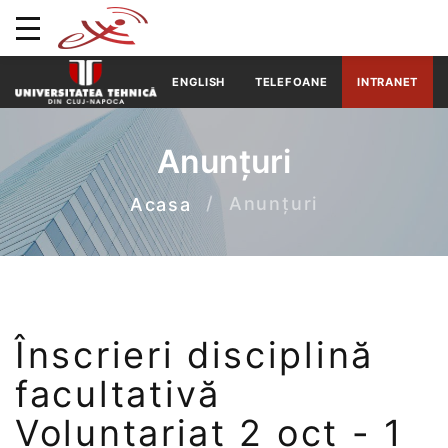
ENGLISH
TELEFOANE
INTRANET
Anunțuri
Anunțuri
Acasa
Înscrieri disciplină
facultativă
Voluntariat 2 oct - 1