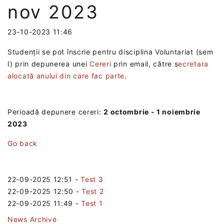
nov 2023
23-10-2023 11:46
Studenții se pot înscrie pentru disciplina Voluntariat (sem
I) prin depunerea unei
Cereri
prin email, către s
ecretara
alocată anului din care fac parte
.
Perioadă depunere cereri:
2 octombrie - 1 noiembrie
2023
Go back
22-09-2025 12:51
-
Test 3
22-09-2025 12:50
-
Test 2
22-09-2025 11:49
-
Test 1
News Archive