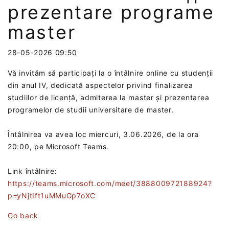
prezentare programe
master
28-05-2026 09:50
Vă invităm să participați la o întâlnire online cu studenții
din anul IV, dedicată aspectelor privind finalizarea
studiilor de licență, admiterea la master și prezentarea
programelor de studii universitare de master.
Întâlnirea va avea loc miercuri, 3.06.2026, de la ora
20:00, pe Microsoft Teams.
Link întâlnire:
https://teams.microsoft.com/meet/388800972188924?
p=yNjtIft1uMMuGp7oXC
Go back