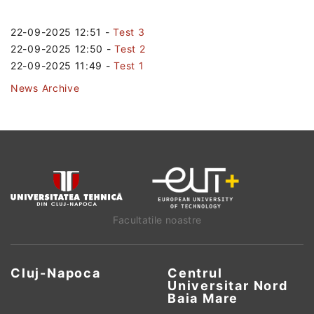
22-09-2025 12:51
-
Test 3
22-09-2025 12:50
-
Test 2
22-09-2025 11:49
-
Test 1
News Archive
Facultatile noastre
Cluj-Napoca
Centrul
Universitar Nord
Baia Mare