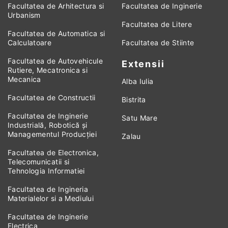
Facultatea de Arhitectura si
Facultatea de Inginerie
Urbanism
Facultatea de Litere
Facultatea de Automatica si
Calculatoare
Facultatea de Stiinte
Facultatea de Autovehicule
Extensii
Rutiere, Mecatronica si
Mecanica
Alba Iulia
Facultatea de Constructii
Bistrita
Facultatea de Inginerie
Satu Mare
Industrială, Robotică și
Managementul Producției
Zalau
Facultatea de Electronica,
Telecomunicatii si
Tehnologia Informatiei
Facultatea de Ingineria
Materialelor si a Mediului
Facultatea de Inginerie
Electrica