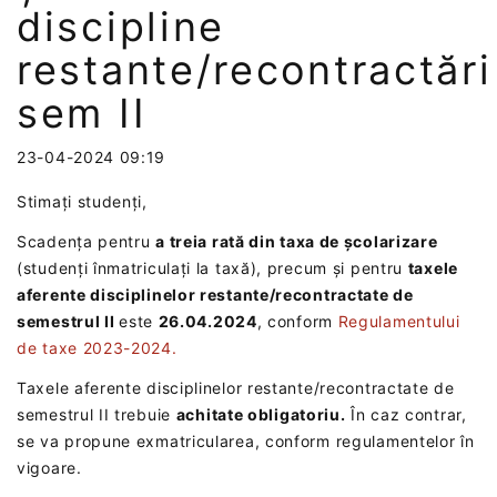
discipline
restante/recontractări
sem II
23-04-2024 09:19
Stimați studenți,
Scadența pentru
a treia rată din taxa de școlarizare
(studenți înmatriculați la taxă), precum și pentru
taxele
aferente disciplinelor restante/recontractate de
semestrul II
este
26.04.2024
, conform
Regulamentului
de taxe 2023-2024.
Taxele aferente disciplinelor restante/recontractate de
semestrul II trebuie
achitate obligatoriu.
În caz contrar,
se va propune exmatricularea, conform regulamentelor în
vigoare.