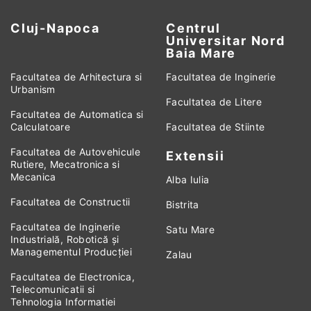
Cluj-Napoca
Centrul
Universitar Nord
Baia Mare
Facultatea de Arhitectura si
Facultatea de Inginerie
Urbanism
Facultatea de Litere
Facultatea de Automatica si
Calculatoare
Facultatea de Stiinte
Facultatea de Autovehicule
Extensii
Rutiere, Mecatronica si
Mecanica
Alba Iulia
Facultatea de Constructii
Bistrita
Facultatea de Inginerie
Satu Mare
Industrială, Robotică și
Managementul Producției
Zalau
Facultatea de Electronica,
Telecomunicatii si
Tehnologia Informatiei