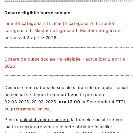
””””””””””””””””””””””””””””””””””””””””””””””””””””””””””””””””
Dosare eligibile burse sociale:
Licență categoria a
II
Licență categoria b
II
Licență
categoria c
II
Master categoria a
II
Master categoria c
-
actualizat 3 aprilie 2026
”””””””””””””””””””””””””””””””””””””””””””””””””””””””””””””””””””””””””””
Dosare de burse sociale ne-eligibile - actualizat 2 aprilie
2026
”””””””””””””””””””””””””””””””””””””””””””””””””””””””””””””””””””””””””””
Dosarele pentru bursele sociale și bursele de ajutor social
ocazional se depun în format
fizic
, în perioada
02.03.2026-20.03.2026
, ora 12:00
la Secretariatul ETTI,
cu
programare online
.
Pentru
calculul veniturilor nete
la bursele sociale se vor
lua în considerare veniturile nete obtinute in lunile: