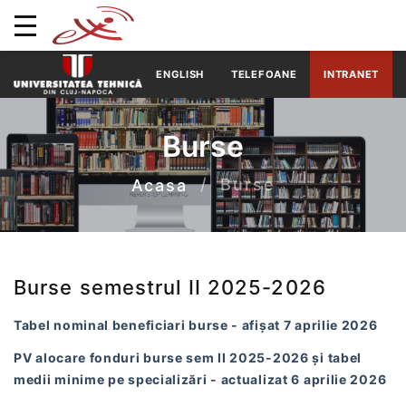
ENGLISH
TELEFOANE
INTRANET
Burse
Burse
Acasa
Burse semestrul II 2025-2026
Tabel nominal beneficiari burse - afișat 7 aprilie 2026
PV alocare fonduri burse sem II 2025-2026 și tabel
medii minime pe specializări - actualizat 6 aprilie 2026